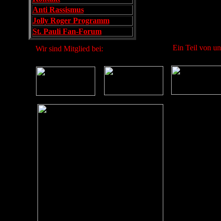
Anti Rassismus
Jolly Roger Programm
St. Pauli Fan-Forum
Ein Teil von uns
Wir sind Mitglied bei: