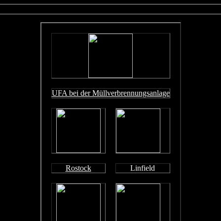
UFA bei der Müllverbrennungsanlage
Rostock
Linfield