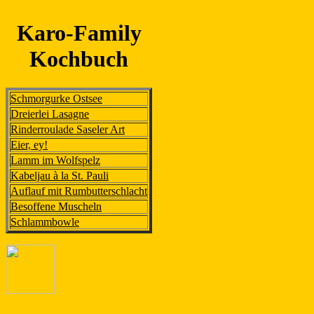
Karo-Family
Kochbuch
Schmorgurke Ostsee
Dreierlei Lasagne
Rinderroulade Saseler Art
Eier, ey!
Lamm im Wolfspelz
Kabeljau à la St. Pauli
Auflauf mit Rumbutterschlacht
Besoffene Muscheln
Schlammbowle