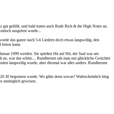
 gut gefüllt, und bald traten auch Rude Rich & the High Notes an.
ratisch ausgelost wurde...
 wurde das ganze nach 5-6 Liedern doch etwas langweilig, den
d hören kann.
Januar 1999 werden. Sie spielten Hit auf Hit, der Saal war am
h ne, war das schön.... Rundherum sah man nur glückliche Gesichter
 Minuten langweilig wurde, aber diesmal war alles anders. Rundherum
h um 20.30 begonnen wurde. Wo gibts denn sowas? Wahrscheinlich hing
hin unmöglich gewesen.