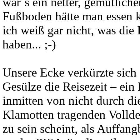
war´s ein netter, gemütlich
Fußboden hätte man essen k
ich weiß gar nicht, was die
haben... ;-)
Unsere Ecke verkürzte sich
Gesülze die Reisezeit – ein
inmitten von nicht durch di
Klamotten tragenden Vollde
zu sein scheint, als Auffan