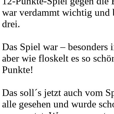
12-Punkte-Spiel gegen die 
war verdammt wichtig und b
drei.
Das Spiel war – besonders 
aber wie floskelt es so sch
Punkte!
Das soll´s jetzt auch vom Sp
alle gesehen und wurde sch