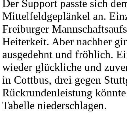
Der Support passte sich de
Mittelfeldgeplänkel an. Ein
Freiburger Mannschaftsaufst
Heiterkeit. Aber nachher gi
ausgedehnt und fröhlich. Ei
wieder glückliche und zuver
in Cottbus, drei gegen Stutt
Rückrundenleistung könnte s
Tabelle niederschlagen.