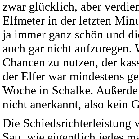
zwar glücklich, aber verdie
Elfmeter in der letzten Min
ja immer ganz schön und di
auch gar nicht aufzuregen. 
Chancen zu nutzen, der kass
der Elfer war mindestens ge
Woche in Schalke. Außerde
nicht anerkannt, also kei
Die Schiedsrichterleistung 
Sau, wie eigentlich jedes ma