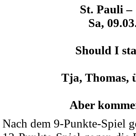
St. Pauli –
Sa, 09.03
Should I st
Tja, Thomas, ü
Aber komme
Nach dem 9-Punkte-Spiel 