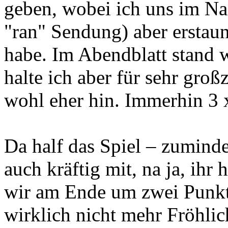
geben, wobei ich uns im Na
"ran" Sendung) aber erstaun
habe. Im Abendblatt stand 
halte ich aber für sehr gro
wohl eher hin. Immerhin 3 x
Da half das Spiel – zuminde
auch kräftig mit, na ja, ihr 
wir am Ende um zwei Punkte
wirklich nicht mehr Fröhlic