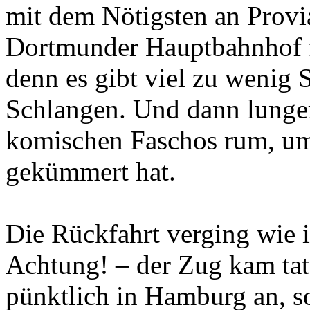
mit dem Nötigsten an Provia
Dortmunder Hauptbahnhof fü
denn es gibt viel zu wenig 
Schlangen. Und dann lunge
komischen Faschos rum, um 
gekümmert hat.
Die Rückfahrt verging wie 
Achtung! – der Zug kam tat
pünktlich in Hamburg an, s