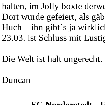
halten, im Jolly boxte derw
Dort wurde gefeiert, als gä
Huch – ihn gibt´s ja wirkli
23.03. ist Schluss mit Lusti
Die Welt ist halt ungerecht.
Duncan
SC Norderstedt - F