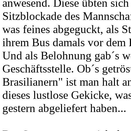
anwesend. Diese übten sich
Sitzblockade des Mannschaft
was feines abgeguckt, als S
ihrem Bus damals vor dem D
Und als Belohnung gab´s wo
Geschäftsstelle. Ob´s getrös
Brasilianern" ist man halt 
dieses lustlose Gekicke, wa
gestern abgeliefert haben...