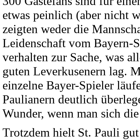
300 Gästefans sind für eine
etwas peinlich (aber nicht 
zeigten weder die Mannscha
Leidenschaft vom Bayern-Sp
verhalten zur Sache, was al
guten Leverkusenern lag. M
einzelne Bayer-Spieler läufe
Paulianern deutlich überleg
Wunder, wenn man sich die 
Trotzdem hielt St. Pauli gut