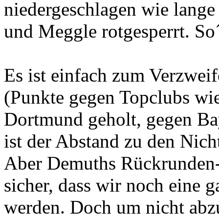
niedergeschlagen wie lange
und Meggle rotgesperrt. So´
Es ist einfach zum Verzweif
(Punkte gegen Topclubs wi
Dortmund geholt, gegen B
ist der Abstand zu den Nich
Aber Demuths Rückrunden-Ta
sicher, dass wir noch eine
werden. Doch um nicht abzu