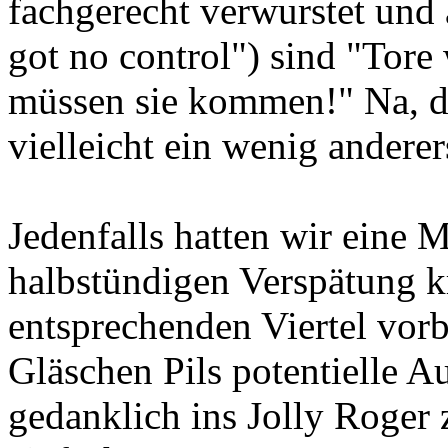
fachgerecht verwurstet und
got no control") sind "Tor
müssen sie kommen!" Na, da
vielleicht ein wenig anderers
Jedenfalls hatten wir eine 
halbstündigen Verspätung 
entsprechenden Viertel vorb
Gläschen Pils potentielle 
gedanklich ins Jolly Roger 