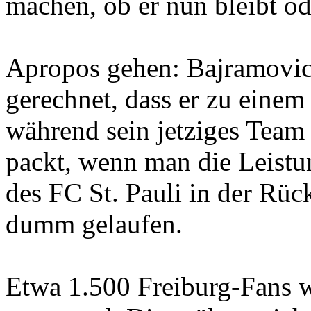
machen, ob er nun bleibt od
Apropos gehen: Bajramovic 
gerechnet, dass er zu einem
während sein jetziges Team 
packt, wenn man die Leistun
des FC St. Pauli in der Rück
dumm gelaufen.
Etwa 1.500 Freiburg-Fans w