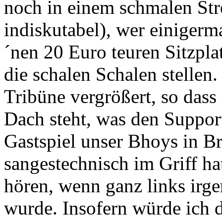
noch in einem schmalen Stre
indiskutabel), wer einigerm
´nen 20 Euro teuren Sitzpl
die schalen Schalen stelle
Tribüne vergrößert, so das
Dach steht, was den Support
Gastspiel unser Bhoys in B
sangestechnisch im Griff h
hören, wenn ganz links irg
wurde. Insofern würde ich 