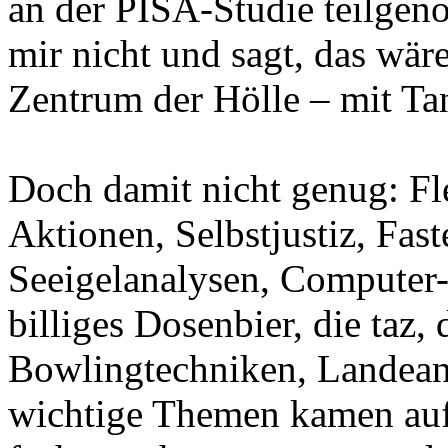
an der PISA-Studie teilg
mir nicht und sagt, das wär
Zentrum der Hölle – mit Tant
Doch damit nicht genug: Fle
Aktionen, Selbstjustiz, Fas
Seeigelanalysen, Computer-
billiges Dosenbier, die taz
Bowlingtechniken, Landean
wichtige Themen kamen au