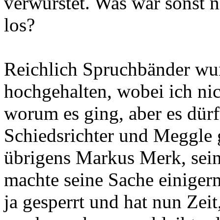
verwurstet. Was war sonst 
los?
Reichlich Spruchbänder wu
hochgehalten, wobei ich nic
worum es ging, aber es dür
Schiedsrichter und Meggle 
übrigens Markus Merk, sein
machte seine Sache einige
ja gesperrt und hat nun Zei