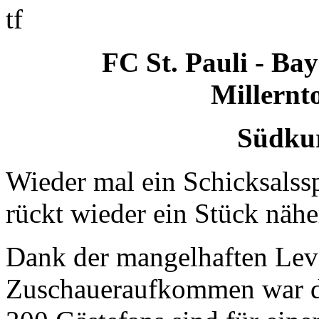
tf
FC St. Pauli - Bay
Millernto
Südkur
Wieder mal ein Schicksalssp
rückt wieder ein Stück näher
Dank der mangelhaften Lev
Zuschaueraufkommen war da