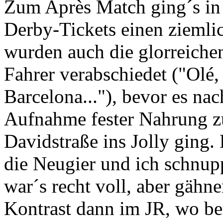
Zum Après Match ging´s in
Derby-Tickets einen zieml
wurden auch die glorreiche
Fahrer verabschiedet ("Olé,
Barcelona..."), bevor es n
Aufnahme fester Nahrung 
Davidstraße ins Jolly ging. 
die Neugier und ich schnupp
war´s recht voll, aber gähn
Kontrast dann im JR, wo be