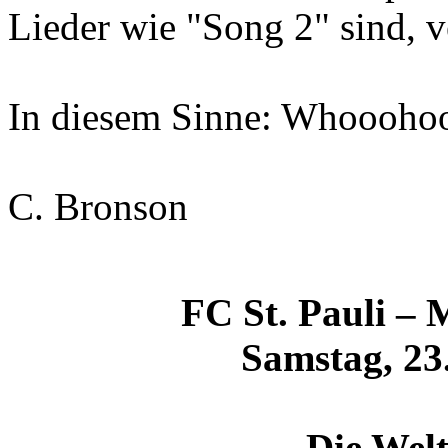
Lieder wie "Song 2" sind, v
In diesem Sinne: Whoooho
C. Bronson
FC St. Pauli –
Samstag, 23.
Die Welt