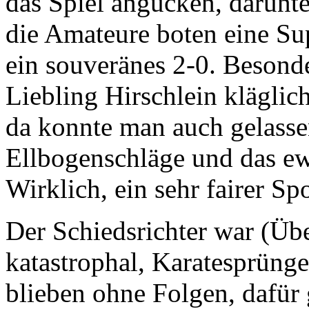
das Spiel angucken, darunte
die Amateure boten eine Sup
ein souveränes 2-0. Besonde
Liebling Hirschlein kläglich
da konnte man auch gelasse
Ellbogenschläge und das e
Wirklich, ein sehr fairer S
Der Schiedsrichter war (Üb
katastrophal, Karatesprüng
blieben ohne Folgen, dafür 